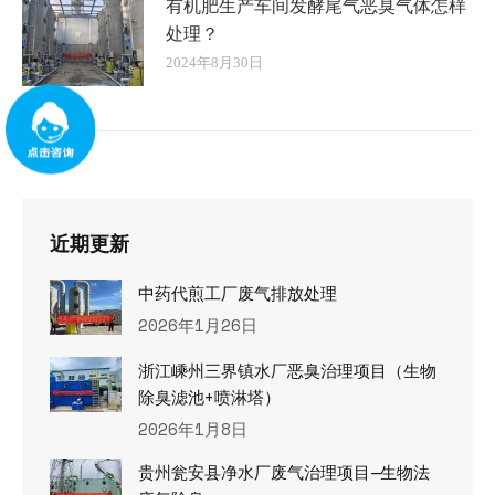
有机肥生产车间发酵尾气恶臭气体怎样
处理？
2024年8月30日
近期更新
中药代煎工厂废气排放处理
2026年1月26日
浙江嵊州三界镇水厂恶臭治理项目（生物
除臭滤池+喷淋塔）
2026年1月8日
贵州瓮安县净水厂废气治理项目—生物法