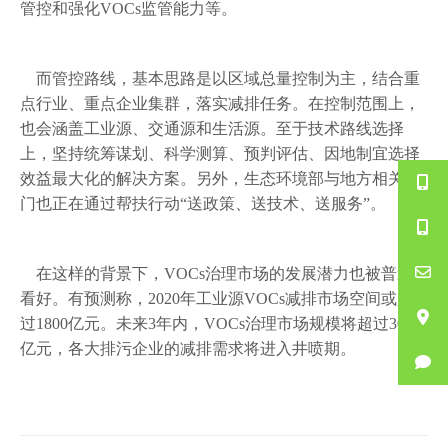
管控和强化VOCs监管能力等。
而管控路线，基本思路是以区域总量控制为主，结合重
点行业、重点企业集群，落实减排任务。在控制范围上，
也会涵盖工业源、交通源和生活源。至于技术路线选择
上，坚持统筹谋划、科学测算、预判评估、因地制宜选择
效益最大化的解决方案。另外，生态环境部与地方相关部
门也正在通过帮扶行动“送政策、送技术、送服务”。
在这样的背景下，VOCs治理市场的发展潜力也被普遍
看好。有预测称，2020年工业源VOCs减排市场空间或超
过1800亿元。未来3年内，VOCs治理市场规模将超过3000
亿元，各大排污企业的减排需求将进入井喷期。