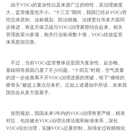
由于VOCs的复杂性以及来源广泛的特性，其治理难度
大，监管难度也不小。“十三五”期间，我国已经从VOCs管
控总体原则、达标规划、防治措施、法律责任等多方面同
步推进，将蓝天保卫战与VOCs治理紧密结合起来。相关
管理政策10多项，相关行业标准数十项，VOCs排放监管
体系愈加完善。
不过，当前VOCs监管整体还是因为复杂性、起步晚、
基础弱等原因凸显了不少问题。“十四五”时期，空气质量
的进一步改善离不开VOCs治理进展的突破，啃下“难啃的
硬骨头”被提上重点任务栏。正如上述通知中所说，未来我
国也会从多方面着手。
按照规划，我国未来5年内的VOCs治理将更严格，精准
对症，包括健全VOCs治理法律法规和标准体系，深化
VOCs综合治理，实施VOCs总量控制，加强全过程精细化