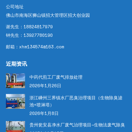
公司地址
佛山市南海区狮山镇招大管理区招大创业园
谢先生：18824817979
钟先生：13927780190
邮箱：xhm134574@163.com
近期资讯
中药代煎工厂废气排放处理
2026年1月26日
浙江嵊州三界镇水厂恶臭治理项目（生物除臭滤
池+喷淋塔）
2026年1月8日
贵州瓮安县净水厂废气治理项目—生物法废气除臭