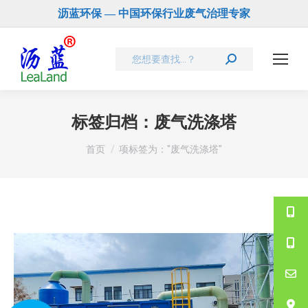
沥蓝环保 — 中国环保行业废气治理专家
Search:
标签归档：
废气洗涤塔
您在这里：
首页
项标签为："废气洗涤塔"