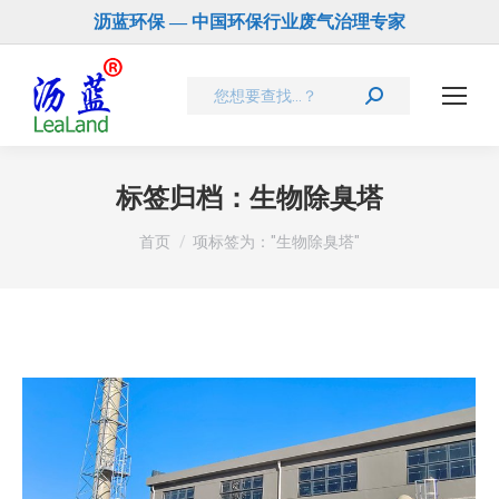
沥蓝环保 — 中国环保行业废气治理专家
Search:
标签归档：
生物除臭塔
您在这里：
首页
项标签为："生物除臭塔"