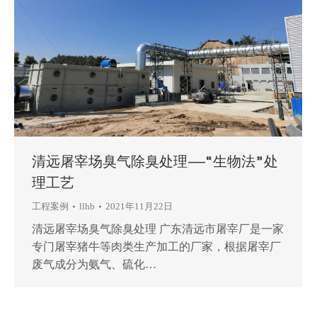
清远屠宰场臭气除臭处理——“生物法”处
理工艺
工程案例
llhb
2021年11月22日
清远屠宰场臭气除臭处理 广东清远市屠宰厂是一家
专门屠宰猪牛等肉类生产加工的厂家，根据屠宰厂
废气成分为氨气、硫化…