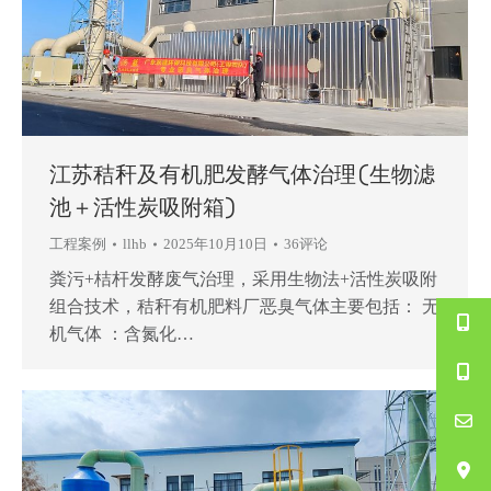
江苏秸秆及有机肥发酵气体治理(生物滤
池＋活性炭吸附箱)
工程案例
llhb
2025年10月10日
36评论
粪污+桔杆发酵废气治理，采用生物法+活性炭吸附
组合技术，秸秆有机肥料厂恶臭气体主要包括： 无
机气体 ：‌含氮化…