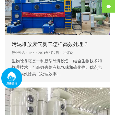
污泥堆放废气臭气怎样高效处理？
行业资讯
llhb
2021年5月7日
28评论
生物除臭塔是一种新型除臭设备，结合生物技术和
物理技术，可高效去除有机气味和硫化物。优点包
括：高效除臭（处理效率…