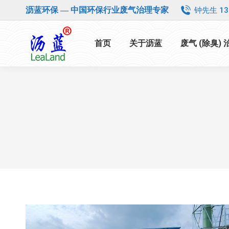
钟先生 13
沥蓝环保 — 中国环保行业废气治理专家
首页
关于沥蓝
废气 (除臭)