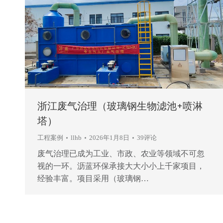
浙江废气治理（玻璃钢生物滤池+喷淋
塔）
工程案例
llhb
2026年1月8日
39评论
废气治理已成为工业、市政、农业等领域不可忽
视的一环。沥蓝环保承接大大小小上千家项目，
经验丰富。项目采用（玻璃钢…