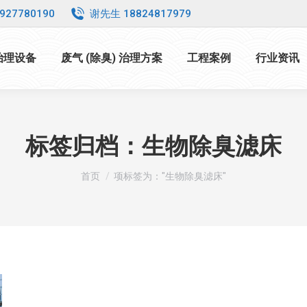
927780190
谢先生 18824817979
 治理设备
废气 (除臭) 治理方案
工程案例
行业资讯
标签归档：
生物除臭滤床
您在这里：
首页
项标签为："生物除臭滤床"