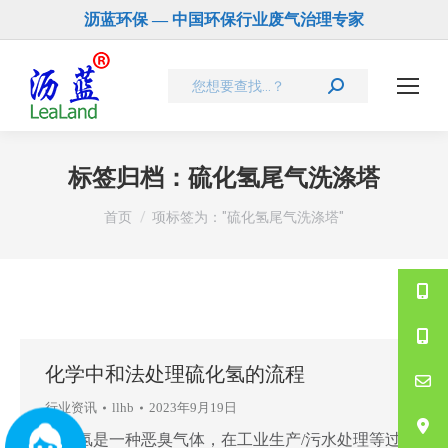
沥蓝环保 — 中国环保行业废气治理专家
Search:
标签归档：
硫化氢尾气洗涤塔
您在这里：
首页
项标签为："硫化氢尾气洗涤塔"
化学中和法处理硫化氢的流程
行业资讯
llhb
2023年9月19日
硫化氢是一种恶臭气体，在工业生产/污水处理等过