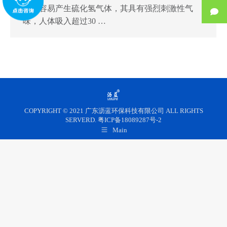
程中容易产生硫化氢气体，其具有强烈刺激性气
味，人体吸入超过30 …
COPYRIGHT © 2021 广东沥蓝环保科技有限公司 ALL RIGHTS
SERVERD. 粤ICP备18089287号-2
Main