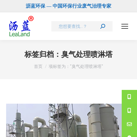
沥蓝环保 — 中国环保行业废气治理专家
Search:
标签归档：
臭气处理喷淋塔
您在这里：
首页
项标签为："臭气处理喷淋塔"