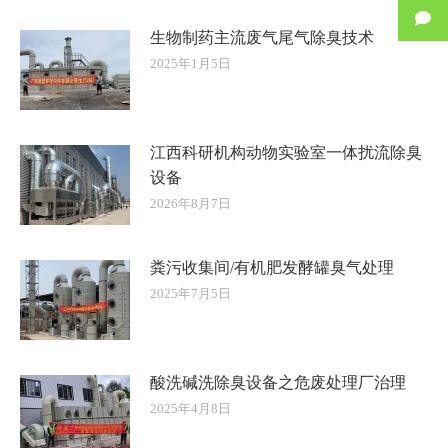
生物制药主流废气尾气除臭技术
2025年1月5日
江西科研机构动物实验室一体扰流除臭
设备
2026年8月7日
粪污收集间/有机肥发酵罐臭气处理
2025年7月5日
酸洗碱洗除臭设备之危废处理厂治理
2025年4月8日