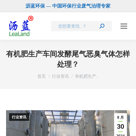
沥蓝环保 — 中国环保行业废气治理专家
Search:
有机肥生产车间发酵尾气恶臭气体怎样
处理？
您在这里：
首页
行业资讯
有机肥生产…
行业资讯
8 月
30