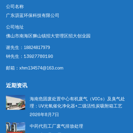
公司名称
广东沥蓝环保科技有限公司
公司地址
佛山市南海区狮山镇招大管理区招大创业园
谢先生：18824817979
钟先生：13927780190
邮箱：xhm134574@163.com
近期资讯
海南危固废处置中心有机废气（VOCs）及臭气处
理：UV光氧催化净化器+二级活性炭吸附箱工艺
2026年8月7日
中药代煎工厂废气排放处理