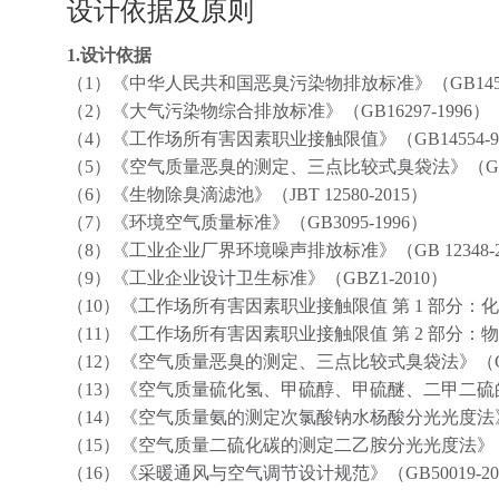
设计依据及原则
1.设计依据
（1）《中华人民共和国恶臭污染物排放标准》（GB1455
（2）《大气污染物综合排放标准》（GB16297-1996）
（4）《工作场所有害因素职业接触限值》（GB14554-9
（5）《空气质量恶臭的测定、三点比较式臭袋法》（GB/T1
（6）《生物除臭滴滤池》（JBT 12580-2015）
（7）《环境空气质量标准》（GB3095-1996）
（8）《工业企业厂界环境噪声排放标准》（GB 12348-2
（9）《工业企业设计卫生标准》（GBZ1-2010）
（10）《工作场所有害因素职业接触限值 第 1 部分：化学有
（11）《工作场所有害因素职业接触限值 第 2 部分：物理因
（12）《空气质量恶臭的测定、三点比较式臭袋法》（GB/T1
（13）《空气质量硫化氢、甲硫醇、甲硫醚、二甲二硫的
（14）《空气质量氨的测定次氯酸钠水杨酸分光光度法》（
（15）《空气质量二硫化碳的测定二乙胺分光光度法》（GB
（16）《采暖通风与空气调节设计规范》（GB50019-20