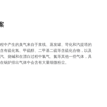
案
程中产生的臭气来自于浆线、蒸发罐、苛化和汽提塔的
含有硫化氢、甲硫醇、二甲基二硫等含硫化合物，以及
汽、烧碱和在漂白过程中氯气、氮等其他一些气体，具
在锅炉排出气体中会含有大量细微粉尘。