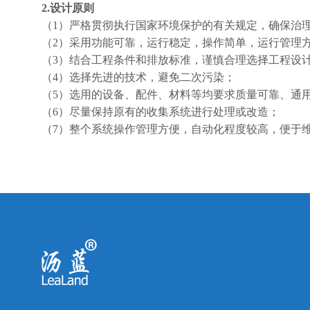
2.设计原则
（1）严格贯彻执行国家环境保护的有关规定，确保治
（2）采用功能可靠，运行稳定，操作简单，运行管理
（3）结合工程条件和排放标准，谨慎合理选择工程设
（4）选择先进的技术，避免二次污染；
（5）选用的设备、配件、材料等均要求质量可靠、通
（6）尽量保持原有的收集系统进行处理或改造；
（7）整个系统操作管理方便，自动化程度较高，便于