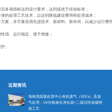
理后各项指标达到设计要求，达到或优于排放标准；
方便的处理工艺技术，以达到降低建设费用和处理成本；
计方案，并尽量采用先进技术、新材料、新布局，以减少运行费
用性强、运行稳定、便于维修；
维护。
近期资讯
海南危固废处置中心有机废气（VOCs）及臭
气处理：UV光氧催化净化器+二级活性炭吸附
箱工艺