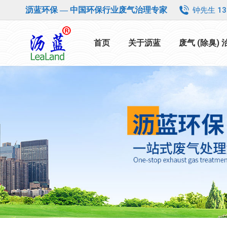
钟先生 13
沥蓝环保 — 中国环保行业废气治理专家
首页
关于沥蓝
废气 (除臭)