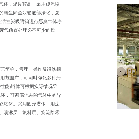
气体，温度较高，采用旋流喷
的粉尘降至水箱底部净化，废
或活性炭吸附箱进行恶臭气体净
是废气前置处理必不可少的设
工艺简单，管理、操作及维修相
适用范围广，可同时净化多种污
性能;塔体可根据实际情况采
鲍尔环，可彻底地去除气体中的异
双塔体。采用圆形塔体，用法
、喷淋层、填料层、旋流除雾