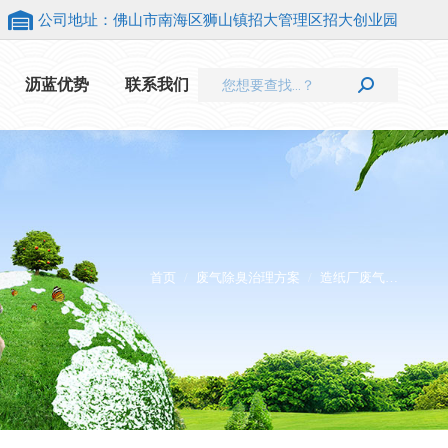
公司地址：佛山市南海区狮山镇招大管理区招大创业园
Search:
沥蓝优势
联系我们
首页
废气除臭治理方案
造纸厂废气…
您在这里：