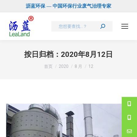
沥蓝环保 — 中国环保行业废气治理专家
Search:
按日归档：
2020年8月12日
您在这里：
首页
2020
8 月
12