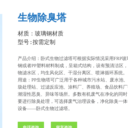
生物除臭塔
材质：玻璃钢材质
型号:按需定制
产品介绍：卧式生物过滤塔可根据实际情况采用FRP玻
钢或者PP塑料材料制成，呈箱式结构，设有预清洁区
物滤水区，均生风化区、干湿分离区、喷淋循环系统。
用途：PP生物塔可广泛用于各种城市污水站、废水池
圾处理站、过滤反应池、涂料厂、养殖场、食品饮料厂
潮湿性恶臭、异味等场所。多数有机废气在净化的同时
要进行除臭处理，可选择废气治理设备，净化除臭一体
设备——卧式生物过滤塔。
电话咨询
留言咨询