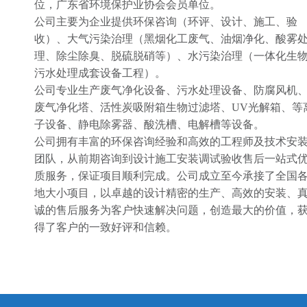
位，广东省环境保护业协会会员单位。
公司主要为企业提供环保咨询（环评、设计、施工、验
收）、大气污染治理（黑烟化工废气、油烟净化、酸雾
理、除尘除臭、脱硫脱硝等）、水污染治理（一体化生
污水处理成套设备工程）。
公司专业生产废气净化设备、污水处理设备、防腐风机
废气净化塔、活性炭吸附箱生物过滤塔、UV光解箱、等
子设备、静电除雾器、酸洗槽、电解槽等设备。
公司拥有丰富的环保咨询经验和高效的工程师及技术安
团队，从前期咨询到设计施工安装调试验收售后一站式
质服务，保证项目顺利完成。公司成立至今承接了全国
地大小项目，以卓越的设计精密的生产、高效的安装、
诚的售后服务为客户快速解决问题，创造最大的价值，
得了客户的一致好评和信赖。