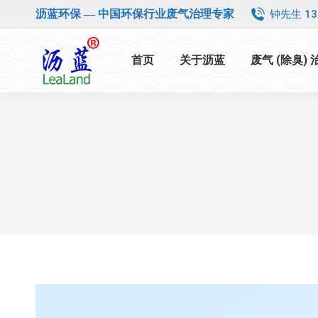
钟先生 13
沥蓝环保 — 中国环保行业废气治理专家
首页
关于沥蓝
废气 (除臭)