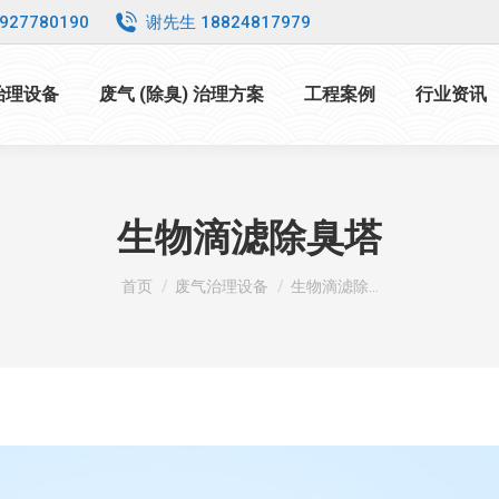
927780190
谢先生 18824817979
 治理设备
废气 (除臭) 治理方案
工程案例
行业资讯
生物滴滤除臭塔
您在这里：
首页
废气治理设备
生物滴滤除…