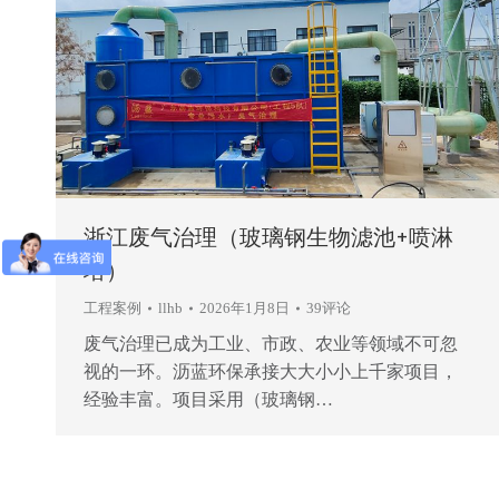
浙江废气治理（玻璃钢生物滤池+喷淋
塔）
工程案例
llhb
2026年1月8日
39评论
废气治理已成为工业、市政、农业等领域不可忽
视的一环。沥蓝环保承接大大小小上千家项目，
经验丰富。项目采用（玻璃钢…