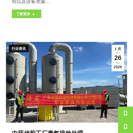
程以及设备泄漏…
了解更多
行业资讯
1 月
26
2026