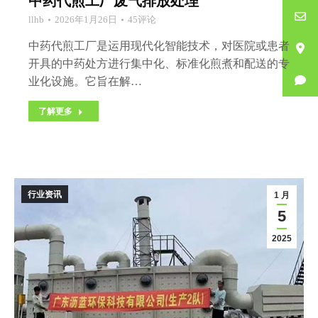
中药代煎工厂废气排放处理
llhb
2026年1月26日
45评论
中药代煎工厂是运用现代化智能技术，对医院或患者
开具的中药处方进行集中化、标准化煎煮和配送的专
业化设施。它旨在解…
了解更多
行业资讯
1 月
5
2025