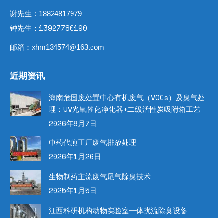
谢先生：18824817979
钟先生：13927780190
邮箱：xhm134574@163.com
近期资讯
海南危固废处置中心有机废气（VOCs）及臭气处
理：UV光氧催化净化器+二级活性炭吸附箱工艺
2026年8月7日
中药代煎工厂废气排放处理
2026年1月26日
生物制药主流废气尾气除臭技术
2025年1月5日
江西科研机构动物实验室一体扰流除臭设备